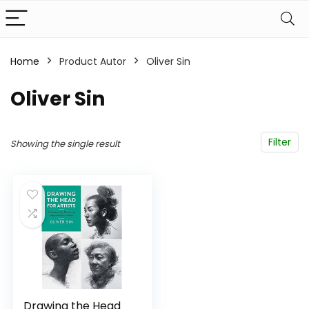
Home
Product Autor
Oliver Sin
Oliver Sin
Filter
Showing the single result
Drawing the Head