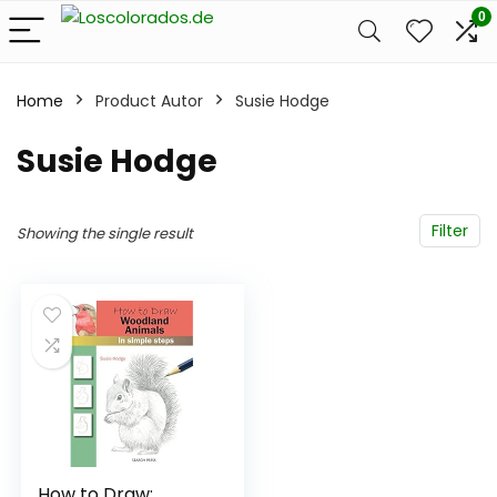
0
Home
Product Autor
Susie Hodge
Susie Hodge
Filter
Showing the single result
How to Draw: