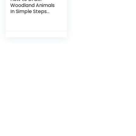
Woodland Animals
In Simple Steps
Taschenbuch –
Illustriert, 22. Mai
2018