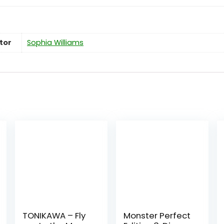
tor
Sophia Williams
TONIKAWA – Fly
Monster Perfect