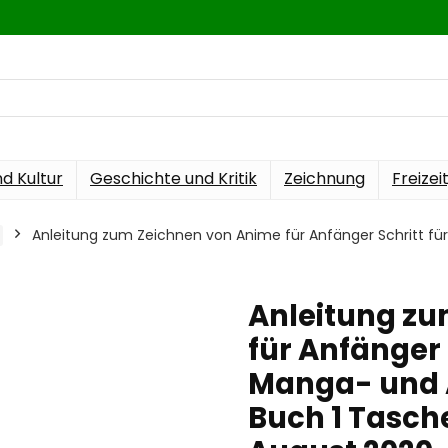
nd Kultur
Geschichte und Kritik
Zeichnung
Freizei
Anleitung zum Zeichnen von Anime für Anfänger Schritt für
Anleitung zu
für Anfänger S
Manga- und 
Buch 1 Tasch