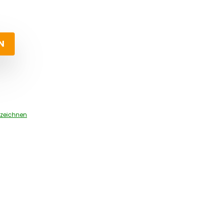
N
zeichnen