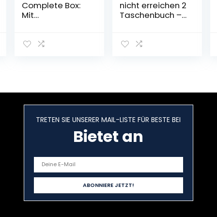
Complete Box:
nicht erreichen 2
Mit
Taschenbuch –
Postkartenbuch
3. November
Taschenbuch –
2022
28. Oktober 2014
TRETEN SIE UNSERER MAIL-LISTE FÜR BESTE BEI
Bietet an