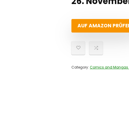
26. November
AUF AMAZON PRÜFE
Category:
Comics and Mangas 