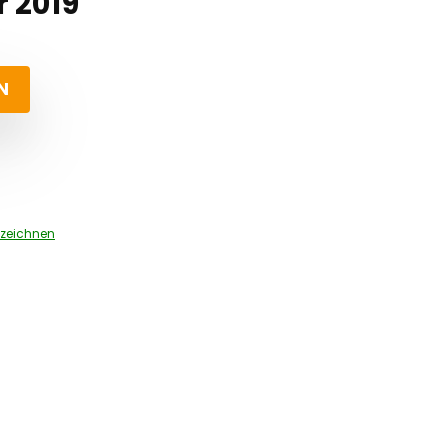
 2019
N
zeichnen