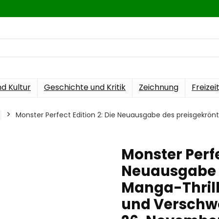
nd Kultur
Geschichte und Kritik
Zeichnung
Freizei
Monster Perfect Edition 2: Die Neuausgabe des preisgekrönte
Monster Perfe
Neuausgabe 
Manga-Thrille
und Verschwö