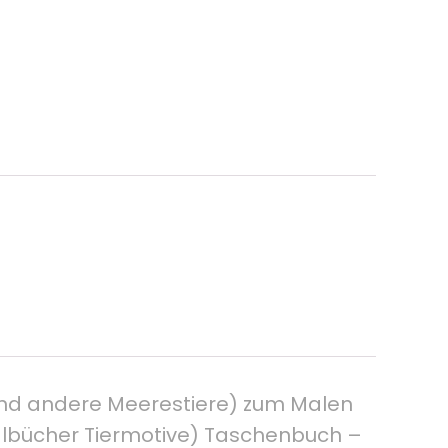
und andere Meerestiere) zum Malen
albücher Tiermotive) Taschenbuch –