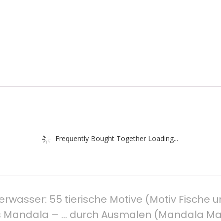
Frequently Bought Together Loading...
wasser: 55 tierische Motive (Motiv Fische 
als Mandala – … durch Ausmalen (Mandala M