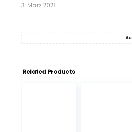
3. März 2021
Au
Related Products