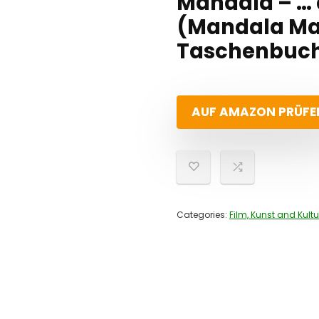
Mandala – …
(Mandala Ma
Taschenbuch 
AUF AMAZON PRÜFE
Categories:
Film, Kunst and Kultu