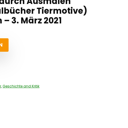
 durch Ausmalen
lbücher Tiermotive)
– 3. März 2021
N
r
,
Geschichte and Kritik