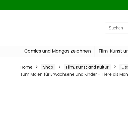
Search
for:
Comics und Mangas zeichnen
Film, Kunst u
Home
Shop
Film, Kunst and Kultur
Ges
zum Malen für Erwachsene und Kinder – Tiere als Ma