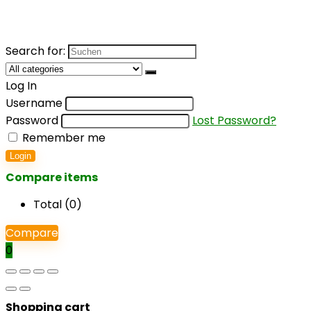
Search for:
Log In
Username
Password
Lost Password?
Remember me
Login
Compare items
Total (
0
)
Compare
0
Shopping cart