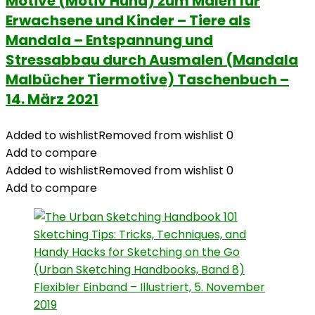
Motive (Motiv Hund) zum Malen für
Erwachsene und Kinder – Tiere als
Mandala – Entspannung und
Stressabbau durch Ausmalen (Mandala
Malbücher Tiermotive) Taschenbuch –
14. März 2021
Added to wishlist
Removed from wishlist
0
Add to compare
Added to wishlist
Removed from wishlist
0
Add to compare