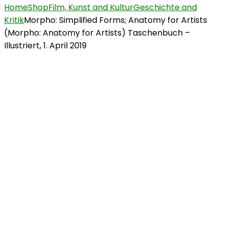
Home
Shop
Film, Kunst and Kultur
Geschichte and
Kritik
Morpho: Simplified Forms; Anatomy for Artists
(Morpho: Anatomy for Artists) Taschenbuch –
Illustriert, 1. April 2019