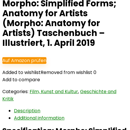
Morpho: Simplified Forms;
Anatomy for Artists
(Morpho: Anatomy for
Artists) Taschenbuch –
Illustriert, 1. April 2019
Auf Amazon prüfen
Added to wishlist
Removed from wishlist
0
Add to compare
Categories:
Film, Kunst and Kultur
,
Geschichte and
Kritik
Description
Additional information