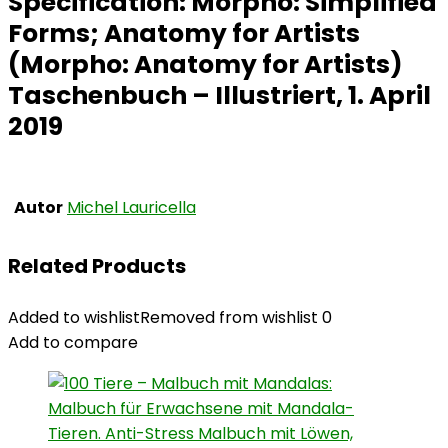
Specification:
Morpho: Simplified
Forms; Anatomy for Artists
(Morpho: Anatomy for Artists)
Taschenbuch – Illustriert, 1. April
2019
Autor
Michel Lauricella
Related Products
Added to wishlist
Removed from wishlist
0
Add to compare