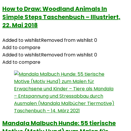
How to Draw: Woodland Animals In
Simple Steps Taschenbuch – Illustriert,
22. Mai 2018
Added to wishlist
Removed from wishlist
0
Add to compare
Added to wishlist
Removed from wishlist
0
Add to compare
Mandala Malbuch Hunde: 55 tierische