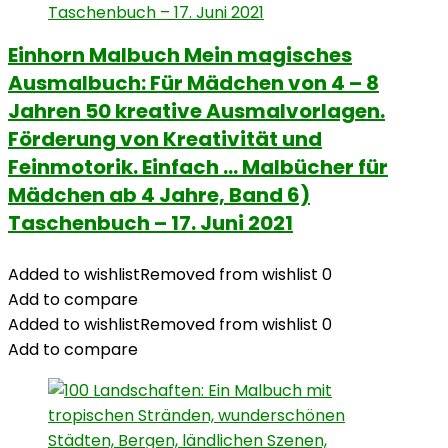
Einhorn Malbuch Mein magisches
Ausmalbuch: Für Mädchen von 4 – 8
Jahren 50 kreative Ausmalvorlagen.
Förderung von Kreativität und
Feinmotorik. Einfach … Malbücher für
Mädchen ab 4 Jahre, Band 6)
Taschenbuch – 17. Juni 2021
Added to wishlist
Removed from wishlist
0
Add to compare
Added to wishlist
Removed from wishlist
0
Add to compare