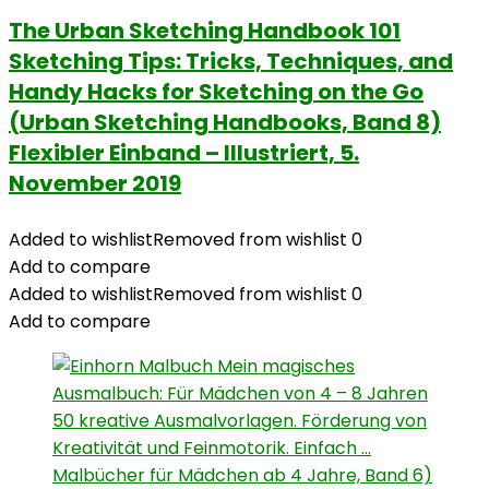
The Urban Sketching Handbook 101
Sketching Tips: Tricks, Techniques, and
Handy Hacks for Sketching on the Go
(Urban Sketching Handbooks, Band 8)
Flexibler Einband – Illustriert, 5.
November 2019
Added to wishlist
Removed from wishlist
0
Add to compare
Added to wishlist
Removed from wishlist
0
Add to compare