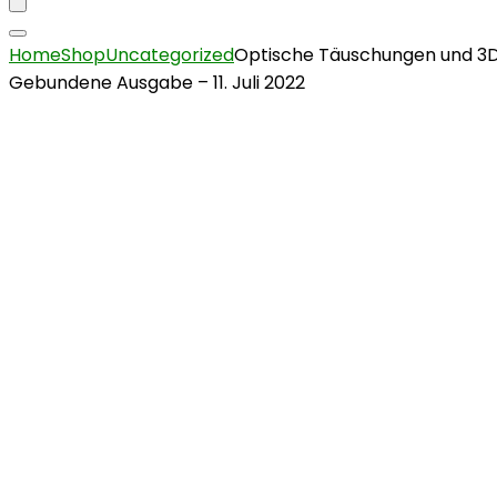
Home
Shop
Uncategorized
Optische Täuschungen und 3D Z
Gebundene Ausgabe – 11. Juli 2022