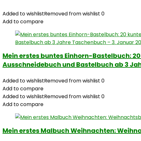
Added to wishlist
Removed from wishlist
0
Add to compare
Mein erstes buntes Einhorn-Bastelbuch: 2
Ausschneidebuch und Bastelbuch ab 3 Jah
Added to wishlist
Removed from wishlist
0
Add to compare
Added to wishlist
Removed from wishlist
0
Add to compare
Mein erstes Malbuch Weihnachten: Weihnac