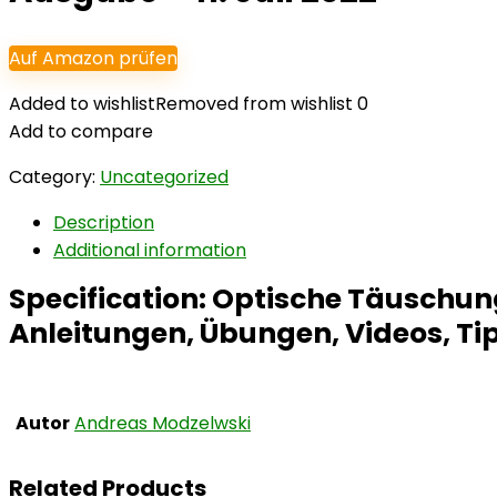
Auf Amazon prüfen
Added to wishlist
Removed from wishlist
0
Add to compare
Category:
Uncategorized
Description
Additional information
Specification:
Optische Täuschung
Anleitungen, Übungen, Videos, Tip
Autor
Andreas Modzelwski
Related Products