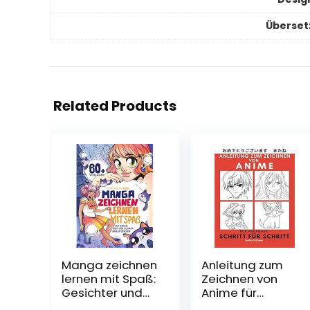
Überset
Related Products
Manga zeichnen
Anleitung zum
lernen mit Spaß:
Zeichnen von
Gesichter und
Anime für
Figuren
Anfänger Schritt