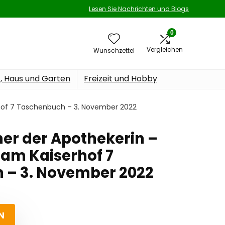
Lesen Sie Nachrichten und Blogs
0
Vergleichen
Wunschzettel
t, Haus und Garten
Freizeit und Hobby
hof 7 Taschenbuch – 3. November 2022
er der Apothekerin –
am Kaiserhof 7
 – 3. November 2022
N