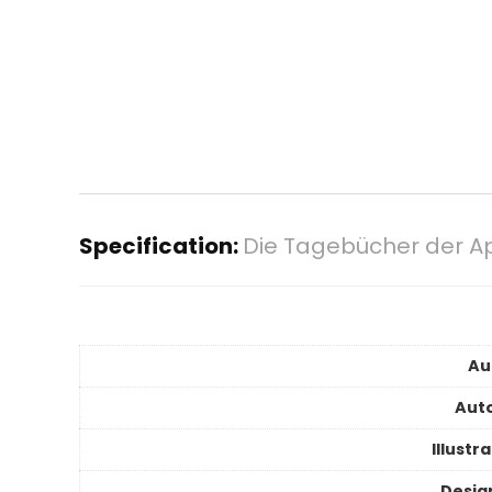
Specification:
Die Tagebücher der A
Au
Auto
Illustr
Desig