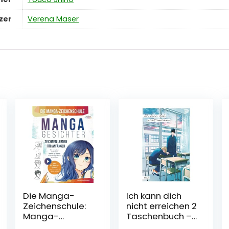
zer
Verena Maser
Die Manga-
Ich kann dich
Zeichenschule:
nicht erreichen 2
Manga-
Taschenbuch –
Gesichter
3. November