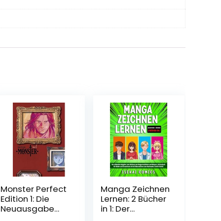
Monster Perfect
Manga Zeichnen
Edition 1: Die
Lernen: 2 Bücher
Neuausgabe
in 1: Der
des
ultimative