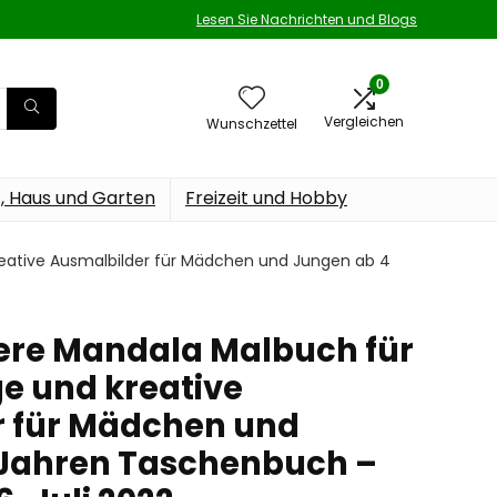
Lesen Sie Nachrichten und Blogs
0
Vergleichen
Wunschzettel
t, Haus und Garten
Freizeit und Hobby
kreative Ausmalbilder für Mädchen und Jungen ab 4
iere Mandala Malbuch für
ge und kreative
r für Mädchen und
 Jahren Taschenbuch –