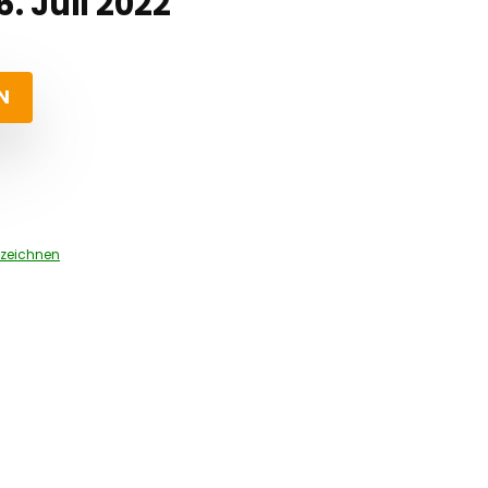
. Juli 2022
N
zeichnen