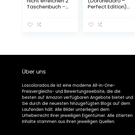
nicht erreichen 2
(Dorohedoro –
Taschenbuch –
Perfect Edition)
3. November
Taschenbuch –
2022
6. Oktober 2022
Über uns
Loscolorados.de ist eine moderne All-in-One-
Preisvergleichs- und Bewertungswebsite, die die
besten auf Amazon verfügbaren Angebote bietet und
Sie durch die neuesten hinzugefügten Blogs auf dem
Laufenden hält. Alle Bilder unterliegen dem
Urheberrecht ihrer jeweiligen Eigentümer. Alle zitierten
Inhalte stammen aus ihren jeweiligen Quellen.