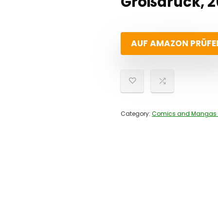
Großdruck, 26
AUF AMAZON PRÜFE
Category:
Comics and Mangas 