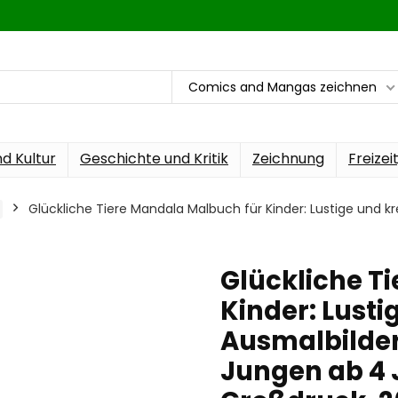
Comics and Mangas zeichnen
nd Kultur
Geschichte und Kritik
Zeichnung
Freizei
Glückliche Tiere Mandala Malbuch für Kinder: Lustige und 
Glückliche T
Kinder: Lusti
Ausmalbilde
Jungen ab 4